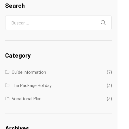
Search
Category
Guide Information
(7)
The Package Holiday
(3)
Vocational Plan
(3)
Archives