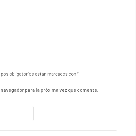
pos obligatorios están marcados con
*
e navegador para la próxima vez que comente.