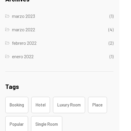
marzo 2023
(1)
marzo 2022
(4)
febrero 2022
(2)
enero 2022
(1)
Tags
Booking
Hotel
Luxury Room
Place
Popular
Single Room