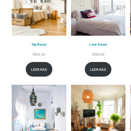
Vip Room
Love Room
$
300.00
$
100.00
LEER MÁS
LEER MÁS