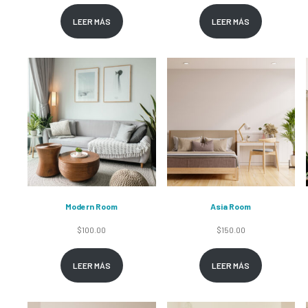
LEER MÁS
LEER MÁS
Modern Room
Asia Room
$
100.00
$
150.00
LEER MÁS
LEER MÁS