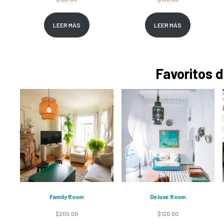
LEER MÁS
LEER MÁS
Favoritos d
Family Room
Deluxe Room
$
200.00
$
120.00