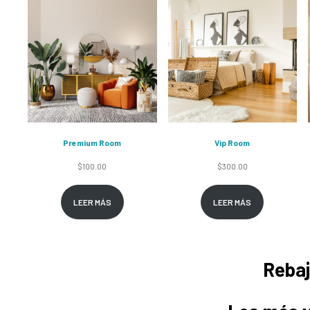
Premium Room
Vip Room
$
100.00
$
300.00
LEER MÁS
LEER MÁS
Reba