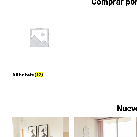
Comprar por
All hotels
(12)
Nuev