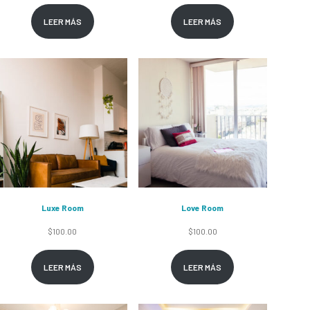
LEER MÁS
LEER MÁS
Luxe Room
Love Room
$
100.00
$
100.00
LEER MÁS
LEER MÁS