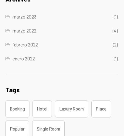
marzo 2023
(1)
marzo 2022
(4)
febrero 2022
(2)
enero 2022
(1)
Tags
Booking
Hotel
Luxury Room
Place
Popular
Single Room