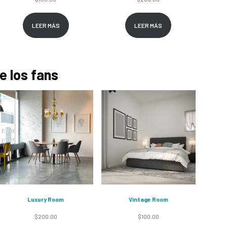
LEER MÁS
LEER MÁS
e los fans
Luxury Room
Vintage Room
$
200.00
$
100.00