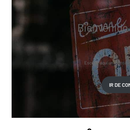
Bienvenido 
Escribe aquí un mensaje
IR DE C