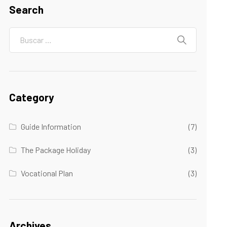
Search
Category
Guide Information
(7)
The Package Holiday
(3)
Vocational Plan
(3)
Archives