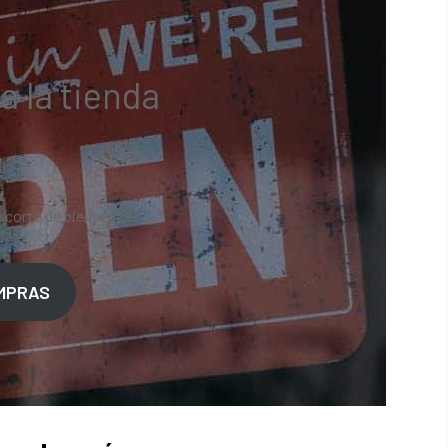
a la tienda
 corto de bienvenida
OMPRAS