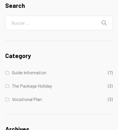
Search
Category
Guide Information
(7)
The Package Holiday
(3)
Vocational Plan
(3)
Archives