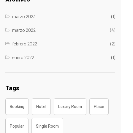
marzo 2023
(1)
marzo 2022
(4)
febrero 2022
(2)
enero 2022
(1)
Tags
Booking
Hotel
Luxury Room
Place
Popular
Single Room