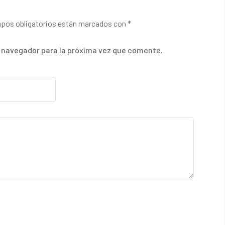
pos obligatorios están marcados con
*
e navegador para la próxima vez que comente.