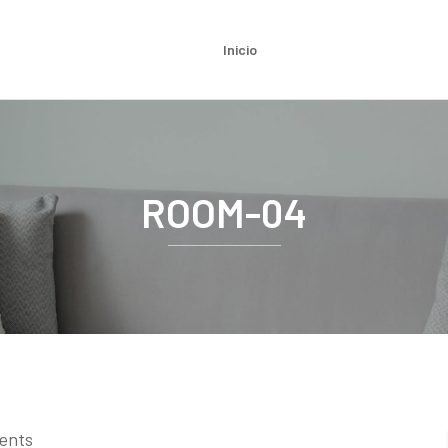
Inicio
ROOM-04
ents